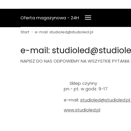
Oferta magazynowa - 24H
Start
e-mail: studioled@studioled.pl
e-mail: studioled@studiole
NAPISZ DO NAS ODPOWIEMY NA WSZYSTKIE PYTANIA
Sklep czynny
pn.- pt. w godz. 9-17
e-mail:
studioled@studioled.
www.studioled.pl