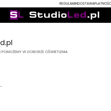
REGULAMIN
DOSTAWA
PŁATNOŚC
d.pl
 I POMOŻEMY W DOBORZE OŚWIETLENIA
pl