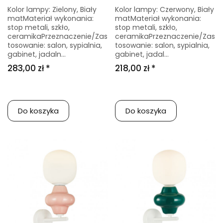
Kolor lampy: Zielony, Biały
Kolor lampy: Czerwony, Biały
matMateriał wykonania:
matMateriał wykonania:
stop metali, szkło,
stop metali, szkło,
ceramikaPrzeznaczenie/Zas
ceramikaPrzeznaczenie/Zas
tosowanie: salon, sypialnia,
tosowanie: salon, sypialnia,
gabinet, jadaln...
gabinet, jadal...
283,00 zł *
218,00 zł *
Do koszyka
Do koszyka