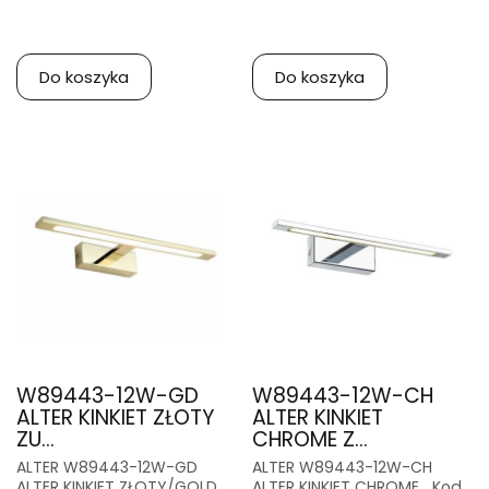
Do koszyka
Do koszyka
W89443-12W-GD
W89443-12W-CH
ALTER KINKIET ZŁOTY
ALTER KINKIET
ZU...
CHROME Z...
ALTER W89443-12W-GD
ALTER W89443-12W-CH
ALTER KINKIET ZŁOTY/GOLD
ALTER KINKIET CHROME Kod