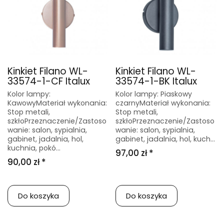
Kinkiet Filano WL-
Kinkiet Filano WL-
33574-1-CF Italux
33574-1-BK Italux
Kolor lampy:
Kolor lampy: Piaskowy
KawowyMateriał wykonania:
czarnyMateriał wykonania:
Stop metali,
Stop metali,
szkłoPrzeznaczenie/Zastoso
szkłoPrzeznaczenie/Zastoso
wanie: salon, sypialnia,
wanie: salon, sypialnia,
gabinet, jadalnia, hol,
gabinet, jadalnia, hol, kuch...
kuchnia, pokó...
97,00 zł *
90,00 zł *
Do koszyka
Do koszyka