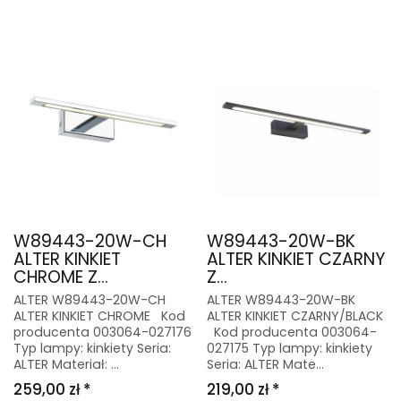
W89443-20W-CH
W89443-20W-BK
ALTER KINKIET
ALTER KINKIET CZARNY
CHROME Z...
Z...
ALTER W89443-20W-CH
ALTER W89443-20W-BK
ALTER KINKIET CHROME Kod
ALTER KINKIET CZARNY/BLACK
producenta 003064-027176
Kod producenta 003064-
Typ lampy: kinkiety Seria:
027175 Typ lampy: kinkiety
ALTER Materiał: ...
Seria: ALTER Mate...
259,00 zł *
219,00 zł *