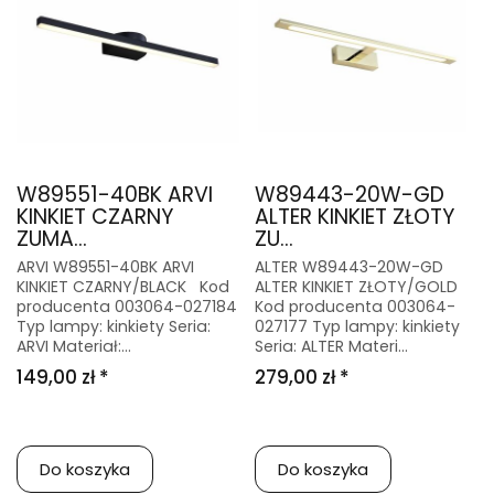
W89551-40BK ARVI
W89443-20W-GD
KINKIET CZARNY
ALTER KINKIET ZŁOTY
ZUMA...
ZU...
ARVI W89551-40BK ARVI
ALTER W89443-20W-GD
KINKIET CZARNY/BLACK Kod
ALTER KINKIET ZŁOTY/GOLD
producenta 003064-027184
Kod producenta 003064-
Typ lampy: kinkiety Seria:
027177 Typ lampy: kinkiety
ARVI Materiał:...
Seria: ALTER Materi...
149,00 zł *
279,00 zł *
Do koszyka
Do koszyka