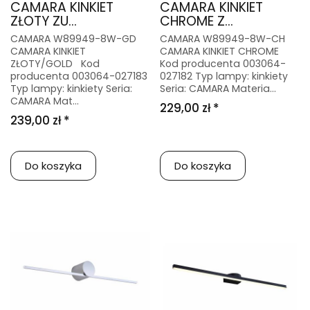
CAMARA KINKIET
CAMARA KINKIET
ZŁOTY ZU...
CHROME Z...
CAMARA W89949-8W-GD
CAMARA W89949-8W-CH
CAMARA KINKIET
CAMARA KINKIET CHROME
ZŁOTY/GOLD Kod
Kod producenta 003064-
producenta 003064-027183
027182 Typ lampy: kinkiety
Typ lampy: kinkiety Seria:
Seria: CAMARA Materia...
CAMARA Mat...
229,00 zł *
239,00 zł *
Do koszyka
Do koszyka