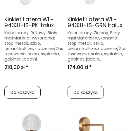
Kinkiet Latera WL-
Kinkiet Latera WL-
94331-1S-PK Italux
94331-1S-GRN Italux
Kolor lampy: Różowy, Biały
Kolor lampy: Zielony, Biały
matMateriał wykonania:
matMateriał wykonania:
stop metali, szkło,
stop metali, szkło,
ceramikaPrzeznaczenie/Zas
ceramikaPrzeznaczenie/Zas
tosowanie: salon, sypialnia,
tosowanie: salon, sypialnia,
gabinet, jadalni...
gabinet, jadaln...
218,00 zł *
174,00 zł *
Do koszyka
Do koszyka