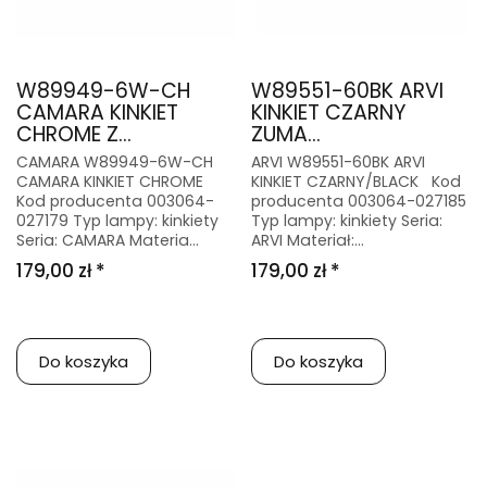
W89949-6W-CH
W89551-60BK ARVI
CAMARA KINKIET
KINKIET CZARNY
CHROME Z...
ZUMA...
CAMARA W89949-6W-CH
ARVI W89551-60BK ARVI
CAMARA KINKIET CHROME
KINKIET CZARNY/BLACK Kod
Kod producenta 003064-
producenta 003064-027185
027179 Typ lampy: kinkiety
Typ lampy: kinkiety Seria:
Seria: CAMARA Materia...
ARVI Materiał:...
179,00 zł *
179,00 zł *
Do koszyka
Do koszyka