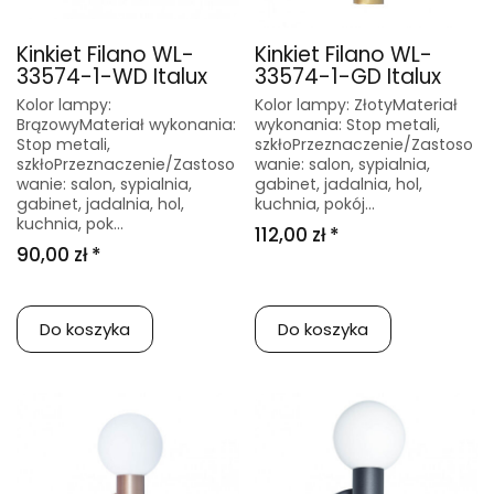
Kinkiet Filano WL-
Kinkiet Filano WL-
33574-1-WD Italux
33574-1-GD Italux
Kolor lampy:
Kolor lampy: ZłotyMateriał
BrązowyMateriał wykonania:
wykonania: Stop metali,
Stop metali,
szkłoPrzeznaczenie/Zastoso
szkłoPrzeznaczenie/Zastoso
wanie: salon, sypialnia,
wanie: salon, sypialnia,
gabinet, jadalnia, hol,
gabinet, jadalnia, hol,
kuchnia, pokój...
kuchnia, pok...
112,00 zł *
90,00 zł *
Do koszyka
Do koszyka