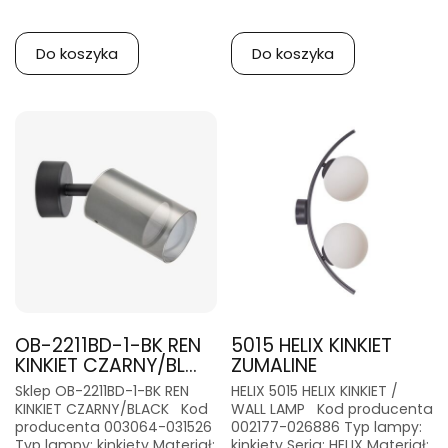
Do koszyka
Do koszyka
OB-2211BD-1-BK REN
5015 HELIX KINKIET
KINKIET CZARNY/BL...
ZUMALINE
Sklep OB-2211BD-1-BK REN
HELIX 5015 HELIX KINKIET /
KINKIET CZARNY/BLACK Kod
WALL LAMP Kod producenta
producenta 003064-031526
002177-026886 Typ lampy:
Typ lampy: kinkiety Materiał:
kinkiety Seria: HELIX Materiał: