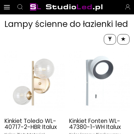
Lampy ścienne do łazienki led
Kinkiet Toledo WL-
Kinkiet Fonten WL-
40717-2-HBR Italux
47380-1-WH Italux