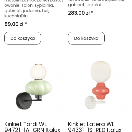
metaliPrzeznaczenie/Zastos
gabinet, jadalni...
owanie: salon, sypialnia,
gabinet, jadalnia, hol,
283,00 zł *
kuchniaDłu...
89,00 zł *
Do koszyka
Do koszyka
Kinkiet Tordi WL-
Kinkiet Latera WL-
94721-1A-GRN Italux
94331-1S-RED Italux