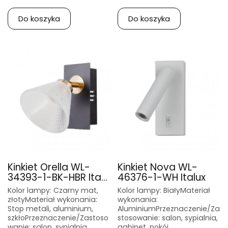
Do koszyka
Do koszyka
Kinkiet Orella WL-
Kinkiet Nova WL-
34393-1-BK-HBR Ita...
46376-1-WH Italux
Kolor lampy: Czarny mat,
Kolor lampy: BiałyMateriał
złotyMateriał wykonania:
wykonania:
Stop metali, aluminium,
AluminiumPrzeznaczenie/Za
szkłoPrzeznaczenie/Zastoso
stosowanie: salon, sypialnia,
wanie: salon, sypialnia,
gabinet, pokój