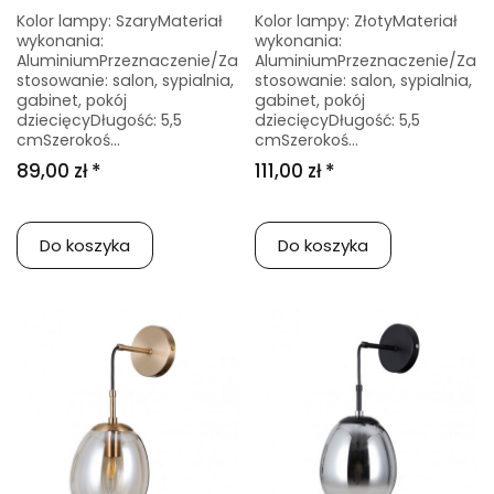
Kolor lampy: SzaryMateriał
Kolor lampy: ZłotyMateriał
wykonania:
wykonania:
AluminiumPrzeznaczenie/Za
AluminiumPrzeznaczenie/Za
stosowanie: salon, sypialnia,
stosowanie: salon, sypialnia,
gabinet, pokój
gabinet, pokój
dziecięcyDługość: 5,5
dziecięcyDługość: 5,5
cmSzerokoś...
cmSzerokoś...
89,00 zł *
111,00 zł *
Do koszyka
Do koszyka