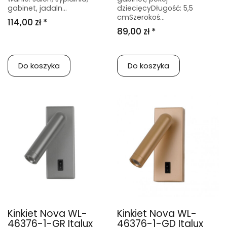
gabinet, jadaln...
dziecięcyDługość: 5,5
cmSzerokoś...
114,00 zł *
89,00 zł *
Do koszyka
Do koszyka
Kinkiet Nova WL-
Kinkiet Nova WL-
46376-1-GR Italux
46376-1-GD Italux