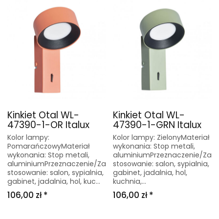
Kinkiet Otal WL-
Kinkiet Otal WL-
47390-1-OR Italux
47390-1-GRN Italux
Kolor lampy:
Kolor lampy: ZielonyMateriał
PomarańczowyMateriał
wykonania: Stop metali,
wykonania: Stop metali,
aluminiumPrzeznaczenie/Za
aluminiumPrzeznaczenie/Za
stosowanie: salon, sypialnia,
stosowanie: salon, sypialnia,
gabinet, jadalnia, hol,
gabinet, jadalnia, hol, kuc...
kuchnia,...
106,00 zł *
106,00 zł *