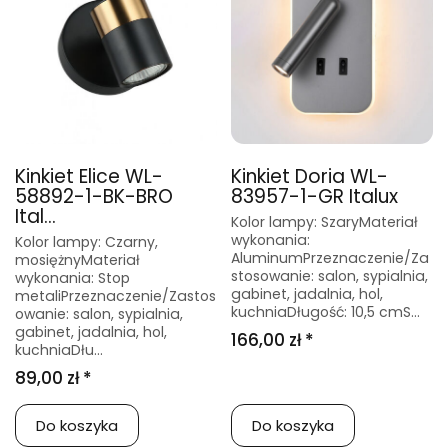
Kinkiet Elice WL-
Kinkiet Doria WL-
58892-1-BK-BRO
83957-1-GR Italux
Ital...
Kolor lampy: SzaryMateriał
wykonania:
Kolor lampy: Czarny,
AluminumPrzeznaczenie/Za
mosiężnyMateriał
stosowanie: salon, sypialnia,
wykonania: Stop
gabinet, jadalnia, hol,
metaliPrzeznaczenie/Zastos
kuchniaDługość: 10,5 cmS...
owanie: salon, sypialnia,
gabinet, jadalnia, hol,
166,00 zł *
kuchniaDłu...
89,00 zł *
Do koszyka
Do koszyka