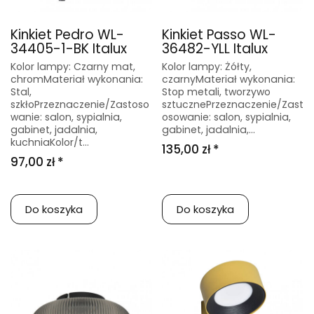
Kinkiet Pedro WL-
Kinkiet Passo WL-
34405-1-BK Italux
36482-YLL Italux
Kolor lampy: Czarny mat,
Kolor lampy: Żółty,
chromMateriał wykonania:
czarnyMateriał wykonania:
Stal,
Stop metali, tworzywo
szkłoPrzeznaczenie/Zastoso
sztucznePrzeznaczenie/Zast
wanie: salon, sypialnia,
osowanie: salon, sypialnia,
gabinet, jadalnia,
gabinet, jadalnia,...
kuchniaKolor/t...
135,00 zł *
97,00 zł *
Do koszyka
Do koszyka