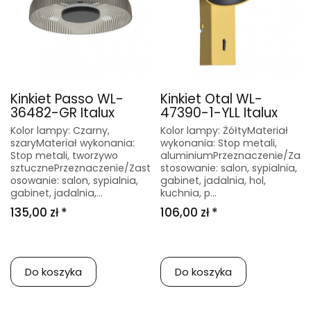
Kinkiet Passo WL-
Kinkiet Otal WL-
36482-GR Italux
47390-1-YLL Italux
Kolor lampy: Czarny,
Kolor lampy: ŻółtyMateriał
szaryMateriał wykonania:
wykonania: Stop metali,
Stop metali, tworzywo
aluminiumPrzeznaczenie/Za
sztucznePrzeznaczenie/Zast
stosowanie: salon, sypialnia,
osowanie: salon, sypialnia,
gabinet, jadalnia, hol,
gabinet, jadalnia,...
kuchnia, p...
135,00 zł *
106,00 zł *
Do koszyka
Do koszyka