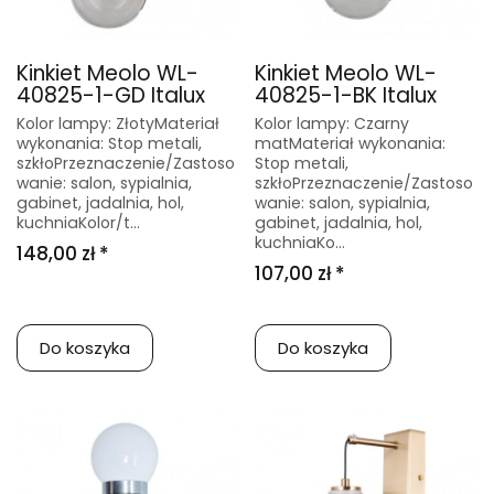
Kinkiet Meolo WL-
Kinkiet Meolo WL-
40825-1-GD Italux
40825-1-BK Italux
Kolor lampy: ZłotyMateriał
Kolor lampy: Czarny
wykonania: Stop metali,
matMateriał wykonania:
szkłoPrzeznaczenie/Zastoso
Stop metali,
wanie: salon, sypialnia,
szkłoPrzeznaczenie/Zastoso
gabinet, jadalnia, hol,
wanie: salon, sypialnia,
kuchniaKolor/t...
gabinet, jadalnia, hol,
kuchniaKo...
148,00 zł *
107,00 zł *
Do koszyka
Do koszyka