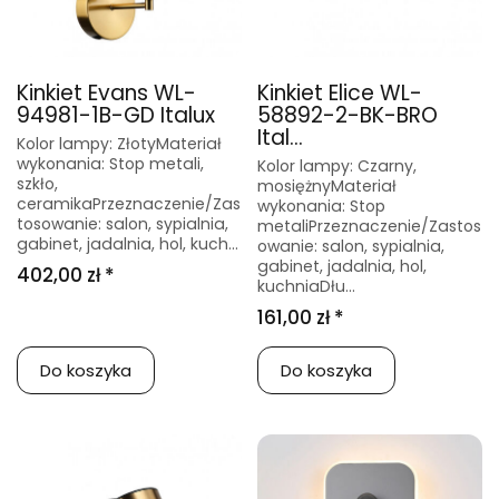
Kinkiet Evans WL-
Kinkiet Elice WL-
94981-1B-GD Italux
58892-2-BK-BRO
Ital...
Kolor lampy: ZłotyMateriał
wykonania: Stop metali,
Kolor lampy: Czarny,
szkło,
mosiężnyMateriał
ceramikaPrzeznaczenie/Zas
wykonania: Stop
tosowanie: salon, sypialnia,
metaliPrzeznaczenie/Zastos
gabinet, jadalnia, hol, kuch...
owanie: salon, sypialnia,
gabinet, jadalnia, hol,
402,00 zł *
kuchniaDłu...
161,00 zł *
Do koszyka
Do koszyka