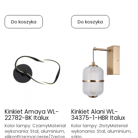
Do koszyka
Do koszyka
Kinkiet Amaya WL-
Kinkiet Alani WL-
22782-BK Italux
34375-1-HBR Italux
Kolor lampy: CzarnyMateriał
Kolor lampy: ZłotyMateriał
wykonania: Stal, aluminium,
wykonania: Stal, aluminium,
silikonPrzeznaczenie/Zastos
szkło,