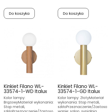
Do koszyka
Do koszyka
Kinkiet Filano WL-
Kinkiet Filano WL-
33574-1-WD Italux
33574-1-GD Italux
Kolor lampy:
Kolor lampy: ZłotyMateriał
BrązowyMateriał wykonania:
wykonania: Stop metali,
Stop metali,
szkłoPrzeznaczenie/Zastoso
szkłoPrzeznaczenie/Zastoso
wanie: salon, sypialnia,