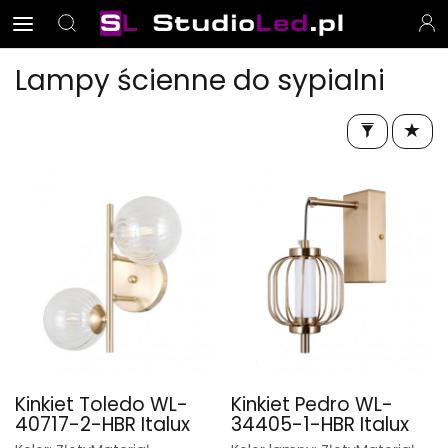
Lampy ścienne do sypialni
Kinkiet Toledo WL-
Kinkiet Pedro WL-
40717-2-HBR Italux
34405-1-HBR Italux