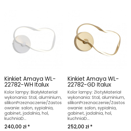
Kinkiet Amaya WL-
Kinkiet Amaya WL-
22782-WH Italux
22782-GD Italux
Kolor lampy: BiałyMateriał
Kolor lampy: ZłotyMateriał
wykonania: Stal, aluminium,
wykonania: Stal, aluminium,
silikonPrzeznaczenie/Zastos
silikonPrzeznaczenie/Zastos
owanie: salon, sypialnia,
owanie: salon, sypialnia,
gabinet, jadalnia, hol,
gabinet, jadalnia, hol,
kuchniaD...
kuchniaD...
240,00 zł *
252,00 zł *