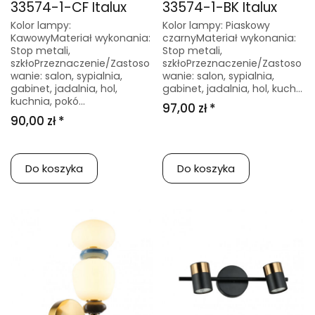
33574-1-CF Italux
33574-1-BK Italux
Kolor lampy:
Kolor lampy: Piaskowy
KawowyMateriał wykonania:
czarnyMateriał wykonania:
Stop metali,
Stop metali,
szkłoPrzeznaczenie/Zastoso
szkłoPrzeznaczenie/Zastoso
wanie: salon, sypialnia,
wanie: salon, sypialnia,
gabinet, jadalnia, hol,
gabinet, jadalnia, hol, kuch...
kuchnia, pokó...
97,00 zł *
90,00 zł *
Do koszyka
Do koszyka