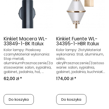
Kinkiet Macera WL-
Kinkiet Fuente WL-
33849-1-BK Italux
34395-1-HBR Italux
Kolor lampy: Piaskowy
Kolor lampy: ZłotyMateriał
czarnyMateriał wykonania:
wykonania: Stal, aluminium,
Stop metali,
szkło,
aluminiumPrzeznaczenie/Za
akrylPrzeznaczenie/Zastoso
stosowanie: salon, sypialnia,
wanie: salon, sypialnia,
gabinet, jadalnia, hol, ...
gabinet, jadalnia, kuchniaK...
62,00 zł *
174,00 zł *
Do koszyka
Do koszyka