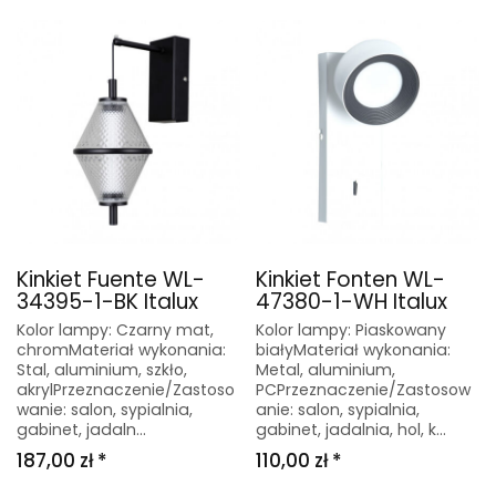
Kinkiet Fuente WL-
Kinkiet Fonten WL-
34395-1-BK Italux
47380-1-WH Italux
Kolor lampy: Czarny mat,
Kolor lampy: Piaskowany
chromMateriał wykonania:
białyMateriał wykonania:
Stal, aluminium, szkło,
Metal, aluminium,
akrylPrzeznaczenie/Zastoso
PCPrzeznaczenie/Zastosow
wanie: salon, sypialnia,
anie: salon, sypialnia,
gabinet, jadaln...
gabinet, jadalnia, hol, k...
187,00 zł *
110,00 zł *