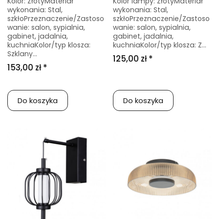
Kolor: ZłotyMateriał
Kolor lampy: ZłotyMateriał
wykonania: Stal,
wykonania: Stal,
szkłoPrzeznaczenie/Zastoso
szkłoPrzeznaczenie/Zastoso
wanie: salon, sypialnia,
wanie: salon, sypialnia,
gabinet, jadalnia,
gabinet, jadalnia,
kuchniaKolor/typ klosza:
kuchniaKolor/typ klosza: Z...
Szklany...
125,00 zł *
153,00 zł *
Do koszyka
Do koszyka