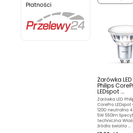
Płatności
Żarówka LED
Philips CoreP
LEDspot ...
Żarówka LED Phili
CorePro LEDspot
120D neutralna 
5W 550lm Specyf
techniczna Właś
źródła światła ...