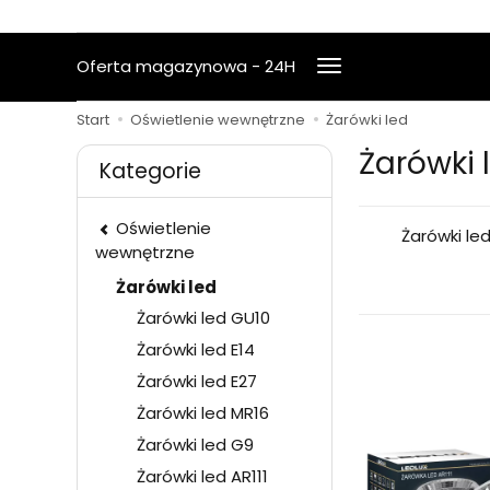
Oferta magazynowa - 24H
Start
Oświetlenie wewnętrzne
Żarówki led
Żarówki 
Kategorie
Oświetlenie
Żarówki le
wewnętrzne
Żarówki led
Żarówki led GU10
Żarówki led E14
Żarówki led E27
Żarówki led MR16
Żarówki led G9
Żarówki led AR111