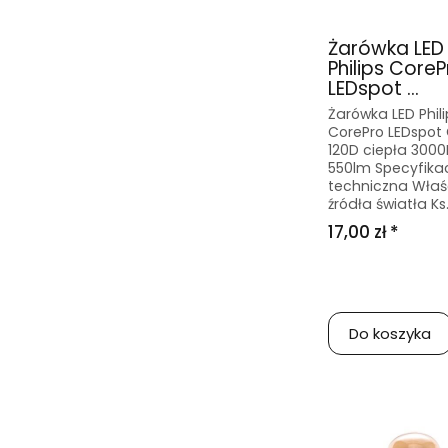
Żarówka LED
Philips CoreP
LEDspot ...
Żarówka LED Phili
CorePro LEDspot
120D ciepła 300
550lm Specyfika
techniczna Właś
źródła światła Ks.
17,00 zł *
Do koszyka