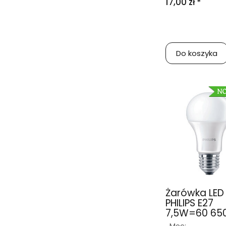
17,00 zł *
Do koszyka
Żarówka LED
PHILIPS E27
7,5W=60 65