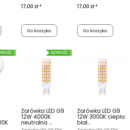
17,00 zł *
17,00 zł *
Do koszyka
Do koszyka
Żarówka LED G9
Żarówka LED G9
12W 4000K
12W 3000K ciepła
00K
neutralna ...
biał...