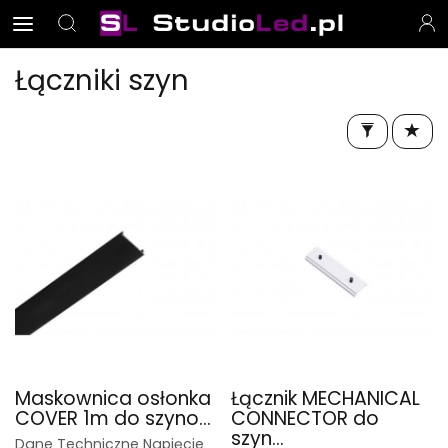
Łączniki szyn
Maskownica osłonka
Łącznik MECHANICAL
COVER 1m do szyno...
CONNECTOR do
szyn...
Dane Techniczne Napięcie