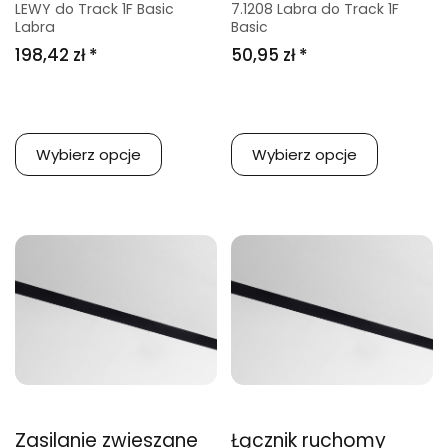
LEWY do Track 1F Basic
7.1208 Labra do Track 1F
Labra
Basic
198,42 zł *
50,95 zł *
Wybierz opcje
Wybierz opcje
Zasilanie zwieszane
Łącznik ruchomy