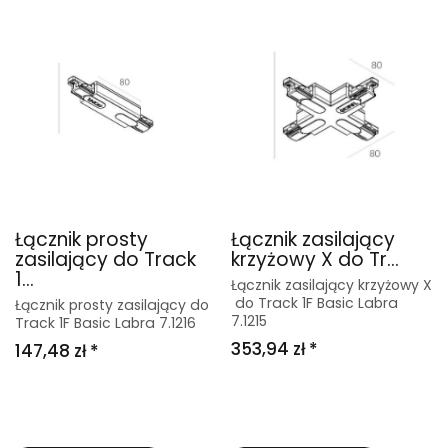
Łącznik prosty
Łącznik zasilający
zasilający do Track
krzyżowy X do Tr...
1...
Łącznik zasilający krzyżowy X
do Track 1F Basic Labra
Łącznik prosty zasilający do
7.1215
Track 1F Basic Labra 7.1216
353,94 zł *
147,48 zł *