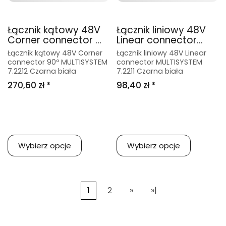
Łącznik kątowy 48V
Łącznik liniowy 48V
Corner connector ...
Linear connector...
Łącznik kątowy 48V Corner
Łącznik liniowy 48V Linear
connector 90º MULTISYSTEM
connector MULTISYSTEM
7.2212 Czarna biała
7.2211 Czarna biała
270,60 zł *
98,40 zł *
Wybierz opcje
Wybierz opcje
1
2
»
»|