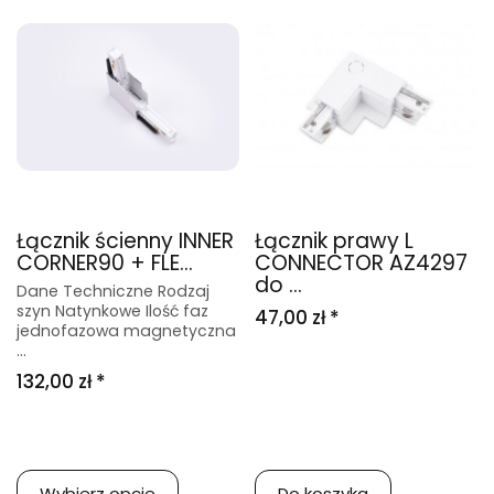
Łącznik ścienny INNER
Łącznik prawy L
CORNER90 + FLE...
CONNECTOR AZ4297
do ...
Dane Techniczne Rodzaj
szyn Natynkowe Ilość faz
47,00 zł *
jednofazowa magnetyczna
...
132,00 zł *
Wybierz opcje
Do koszyka