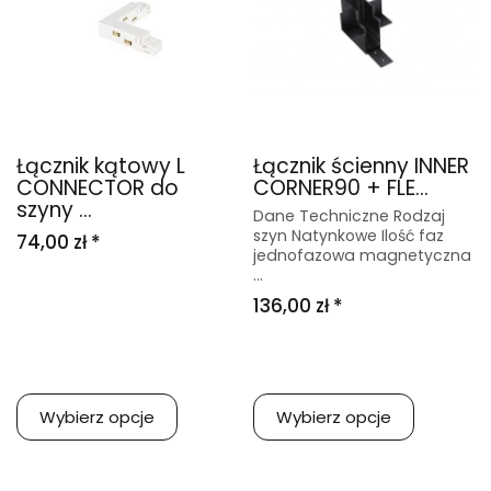
Łącznik kątowy L
Łącznik ścienny INNER
CONNECTOR do
CORNER90 + FLE...
szyny ...
Dane Techniczne Rodzaj
szyn Natynkowe Ilość faz
74,00 zł *
jednofazowa magnetyczna
...
136,00 zł *
Wybierz opcje
Wybierz opcje