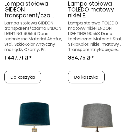
Lampa stołowa
Lampa stołowa
GIDEON
TOLEDO matowy
transparent/cza...
nikiel E...
Lampa stołowa GIDEON
Lampa stołowa TOLEDO
transparent/czarna ENDON
matowy nikiel ENDON
LIGHTING 90559 Dane
LIGHTING 90558 Dane
techniczne:Materiał Abażur,
techniczne: Materiał: Stal,
Stal, SzkłoKolor Antyczny
SzkłoKolor: Nikiel matowy ,
mosiądz, Czarny, Pr...
TransparentnyNapięcie...
1 447,71 zł *
884,75 zł *
Do koszyka
Do koszyka