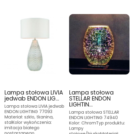
Lampa stołowa LIVIA
Lampa stołowa
jedwab ENDON LIG...
STELLAR ENDON
LIGHTIN...
Lampa stołowa LIVIA jedwab
ENDON LIGHTING 77093
Lampa stołowa STELLAR
Materiał: szkło, tkanina,
ENDON LIGHTING 74940
stalKolor wykończenia:
Kolor: ChromTyp produktu:
imitacja białego
Lampy
postarzanego
stołowe/biurkoMateriał: