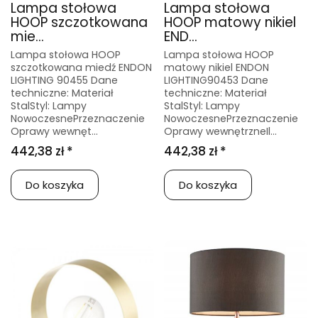
Lampa stołowa
Lampa stołowa
HOOP szczotkowana
HOOP matowy nikiel
mie...
END...
Lampa stołowa HOOP
Lampa stołowa HOOP
szczotkowana miedź ENDON
matowy nikiel ENDON
LIGHTING 90455 Dane
LIGHTING90453 Dane
techniczne: Materiał
techniczne: Materiał
StalStyl: Lampy
StalStyl: Lampy
NowoczesnePrzeznaczenie
NowoczesnePrzeznaczenie
Oprawy wewnęt...
Oprawy wewnętrzneIl...
442,38 zł *
442,38 zł *
Do koszyka
Do koszyka