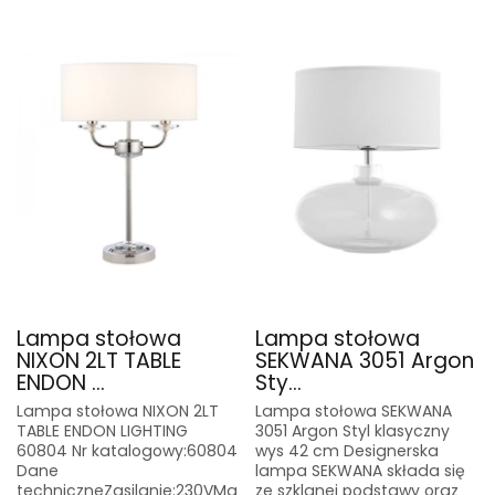
Lampa stołowa
Lampa stołowa
NIXON 2LT TABLE
SEKWANA 3051 Argon
ENDON ...
Sty...
Lampa stołowa NIXON 2LT
Lampa stołowa SEKWANA
TABLE ENDON LIGHTING
3051 Argon Styl klasyczny
60804 Nr katalogowy:60804
wys 42 cm Designerska
Dane
lampa SEKWANA składa się
techniczneZasilanie:230VMa
ze szklanej podstawy oraz