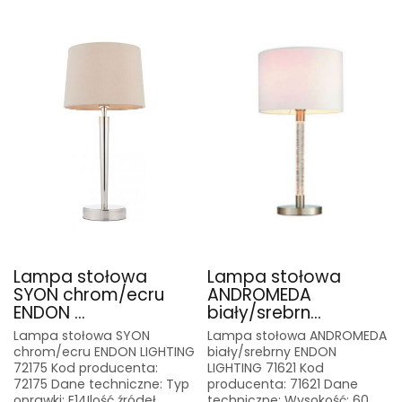
Lampa stołowa
Lampa stołowa
SYON chrom/ecru
ANDROMEDA
ENDON ...
biały/srebrn...
Lampa stołowa SYON
Lampa stołowa ANDROMEDA
chrom/ecru ENDON LIGHTING
biały/srebrny ENDON
72175 Kod producenta:
LIGHTING 71621 Kod
72175 Dane techniczne: Typ
producenta: 71621 Dane
oprawki: E14Ilość źródeł
techniczne: Wysokość: 60