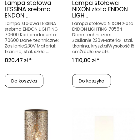
Lampa stołowa
Lampa stołowa
LESSINA srebrna
NIXON złota ENDON
ENDON ...
LIGH...
Lampa stołowa LESSINA
Lampa stołowa NIXON złota
srebrna ENDON LIGHTING
ENDON LIGHTING 70564
70600 Kod producenta:
Dane techniczne:
70600 Dane techniczne:
Zasilanie:230VMateriał: stal,
Zasilanie:230V Materiał:
tkanina, kryształWysokość:15
tkanina, stal, szkło ...
cmŹródło światł...
820,47 zł *
1 110,00 zł *
Do koszyka
Do koszyka