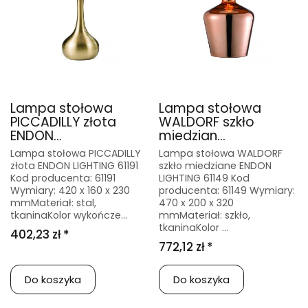
Lampa stołowa
Lampa stołowa
PICCADILLY złota
WALDORF szkło
ENDON...
miedzian...
Lampa stołowa PICCADILLY
Lampa stołowa WALDORF
złota ENDON LIGHTING 61191
szkło miedziane ENDON
Kod producenta: 61191
LIGHTING 61149 Kod
Wymiary: 420 x 160 x 230
producenta: 61149 Wymiary:
mmMateriał: stal,
470 x 200 x 320
tkaninaKolor wykończe...
mmMateriał: szkło,
tkaninaKolor ...
402,23 zł *
772,12 zł *
Do koszyka
Do koszyka