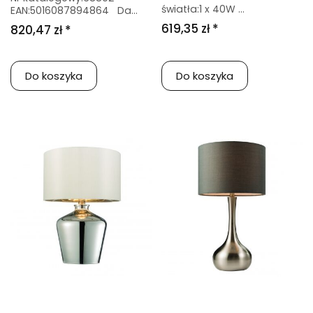
światła:1 x 40W ...
EAN:5016087894864 Da...
619,35 zł *
820,47 zł *
Do koszyka
Do koszyka