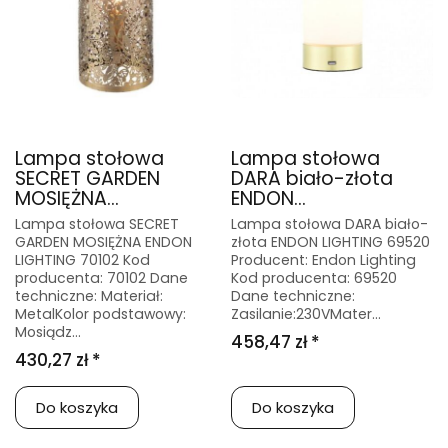
Lampa stołowa
Lampa stołowa
SECRET GARDEN
DARA biało-złota
MOSIĘŻNA...
ENDON...
Lampa stołowa SECRET
Lampa stołowa DARA biało-
GARDEN MOSIĘŻNA ENDON
złota ENDON LIGHTING 69520
LIGHTING 70102 Kod
Producent: Endon Lighting
producenta: 70102 Dane
Kod producenta: 69520
techniczne: Materiał:
Dane techniczne:
MetalKolor podstawowy:
Zasilanie:230VMater...
Mosiądz...
458,47 zł *
430,27 zł *
Do koszyka
Do koszyka