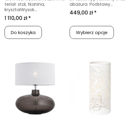
teriał: stal, tkanina,
abażura. Podstawy...
kryształWysok...
449,00 zł *
1 110,00 zł *
Do koszyka
Wybierz opcje