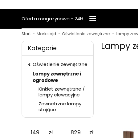
Oferta magazynowa - 24H
Start
Markslojd
Oświetlenie zewnętrzne
Lampy zew
Lampy z
Kategorie
Oświetlenie zewnętrzne
Lampy zewnętrzne i
ogrodowe
Kinkiet zewnętrzne /
lampy elewacyjne
Zewnetrzne lampy
stojące
zł
zł