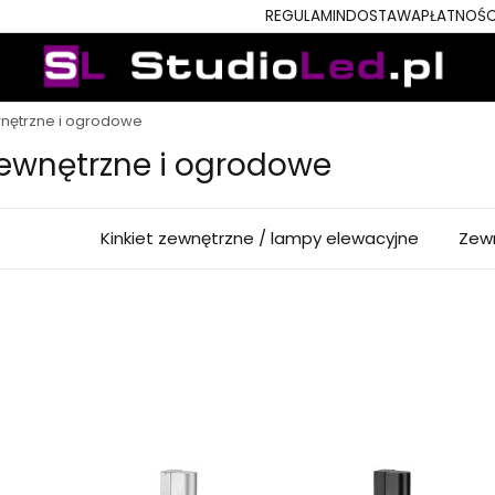
REGULAMIN
DOSTAWA
PŁATNOŚC
nętrzne i ogrodowe
ewnętrzne i ogrodowe
Kinkiet zewnętrzne / lampy elewacyjne
Zew